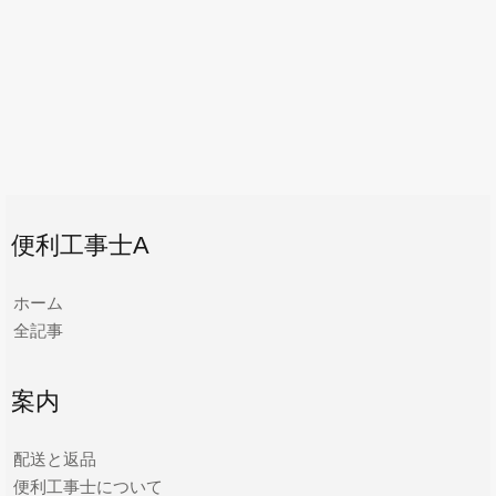
便利工事士A
ホーム
全記事
案内
配送と返品
便利工事士について