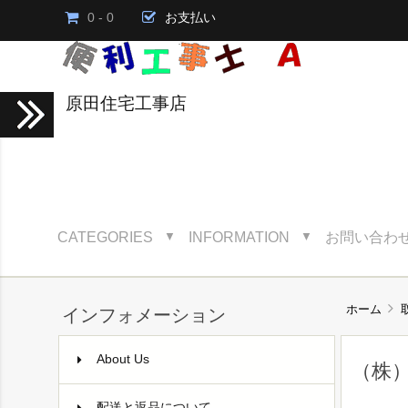
0 - 0
お支払い
原田住宅工事店
CATEGORIES
INFORMATION
お問い合わ
▼
▼
ホーム
インフォメーション
About Us
（株
配送と返品について