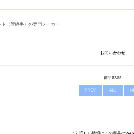
ント（管継手）の専門メーカー
お問い合わせ
商品 52/55
PREV
ALL
N
より詳しい情報はこの商品の
We