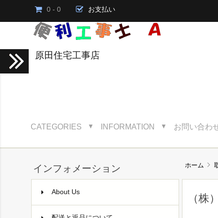
0 - 0
お支払い
原田住宅工事店
CATEGORIES
INFORMATION
お問い合わ
▼
▼
ホーム
インフォメーション
About Us
（株
配送と返品について