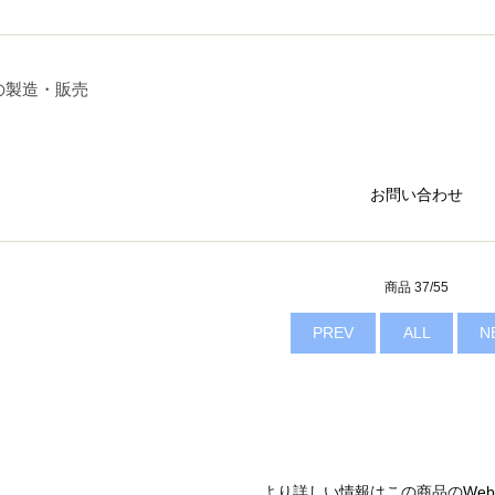
の製造・販売
お問い合わせ
商品 37/55
PREV
ALL
N
より詳しい情報はこの商品の
We