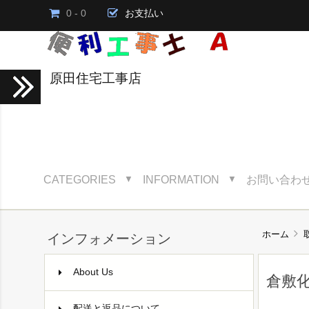
0 - 0
お支払い
原田住宅工事店
CATEGORIES
INFORMATION
お問い合わ
▼
▼
ホーム
インフォメーション
About Us
倉敷
配送と返品について