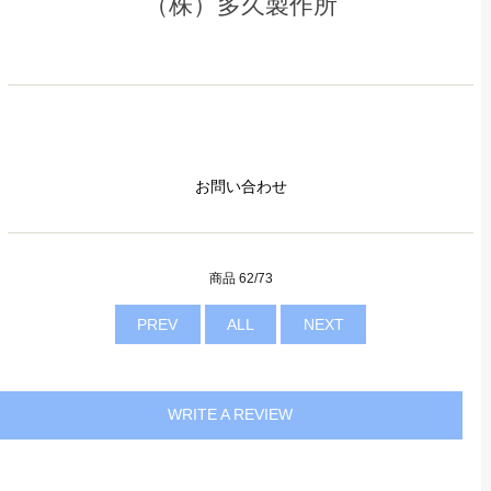
（株）多久製作所
お問い合わせ
商品 62/73
PREV
ALL
NEXT
WRITE A REVIEW