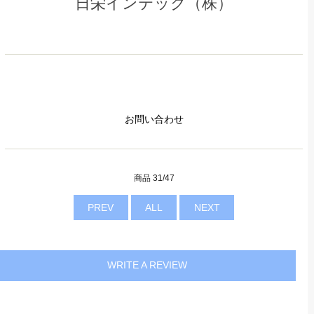
日栄インテック（株）
お問い合わせ
商品 31/47
PREV
ALL
NEXT
WRITE A REVIEW