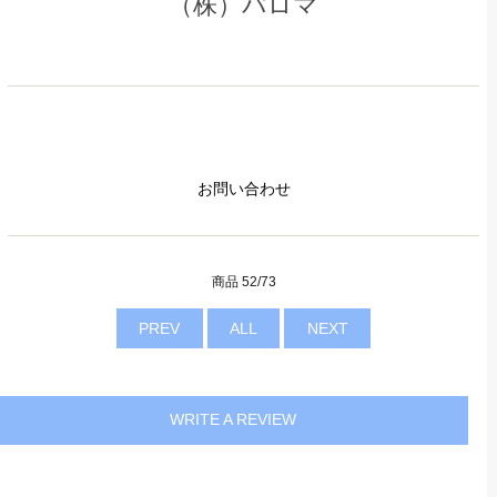
（株）パロマ
お問い合わせ
商品 52/73
PREV
ALL
NEXT
WRITE A REVIEW