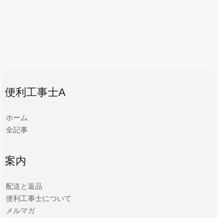
便利工事士A
ホーム
全記事
案内
配送と返品
便利工事士について
メルマガ