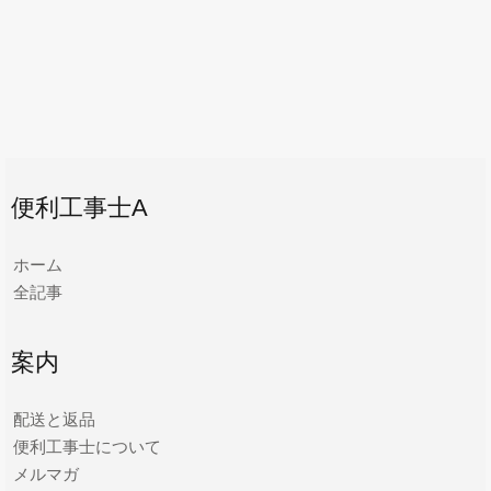
便利工事士A
ホーム
全記事
案内
配送と返品
便利工事士について
メルマガ