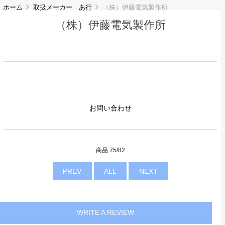
ホーム
取扱メーカー あ行
（株）伊藤電気製作所
（株）伊藤電気製作所
お問い合わせ
商品 75/82
PREV
ALL
NEXT
WRITE A REVIEW