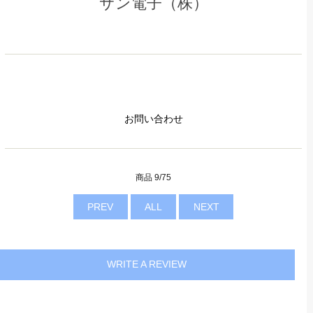
サン電子（株）
お問い合わせ
商品 9/75
PREV
ALL
NEXT
WRITE A REVIEW