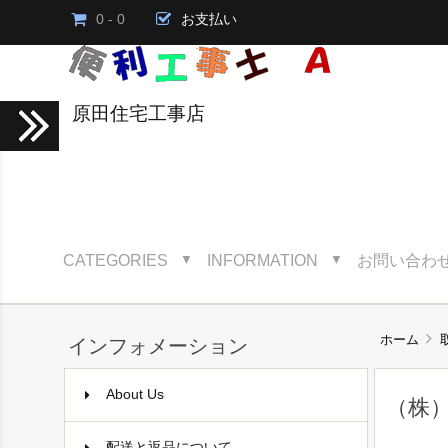
0 - 0
お支払い
原田住宅工事店
CATEGORIES
INFORMATION
お問い合わ
▼
▼
ホーム
インフォメーション
About Us
（株
配送と返品について