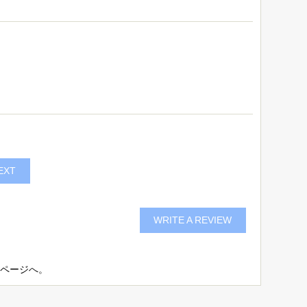
EXT
WRITE A REVIEW
bページ
へ。