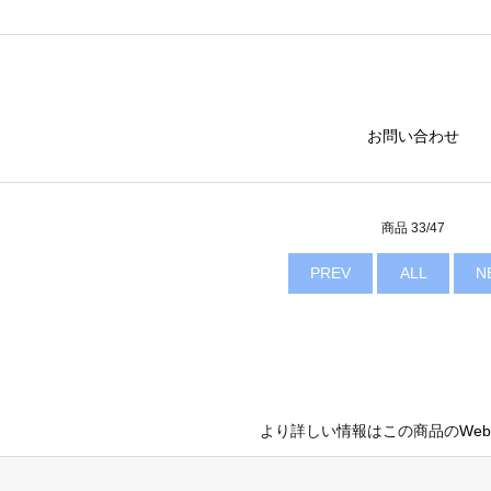
お問い合わせ
商品 33/47
PREV
ALL
N
より詳しい情報はこの商品の
We