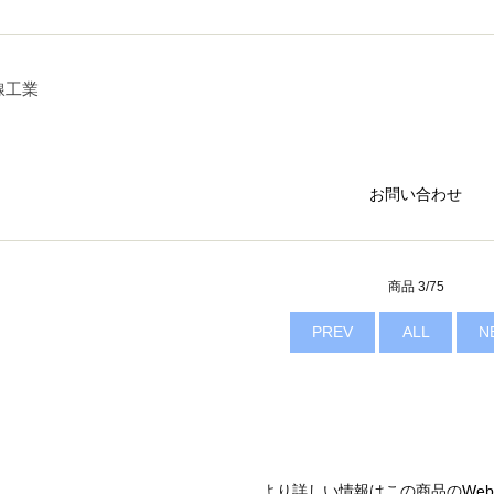
線工業
お問い合わせ
商品 3/75
PREV
ALL
N
より詳しい情報はこの商品の
We