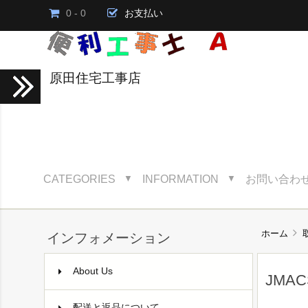
0 - 0
お支払い
原田住宅工事店
CATEGORIES
INFORMATION
お問い合わ
▼
▼
ホーム
インフォメーション
About Us
JMA
配送と返品について