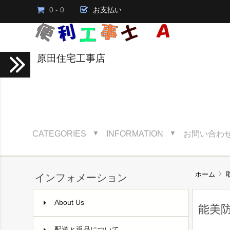
0 - 0
お支払い
原田住宅工事店
CATEGORIES
INFORMATION
お問い合わ
▼
▼
ホーム
インフォメーション
About Us
能美
配送と返品について