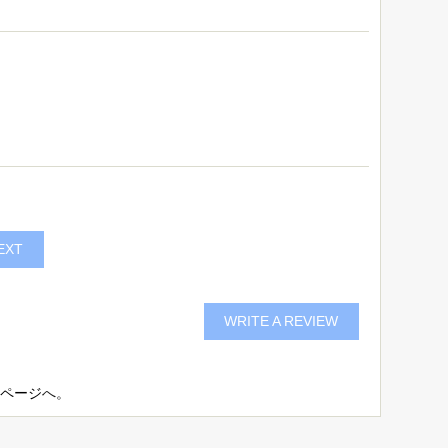
EXT
WRITE A REVIEW
bページ
へ。