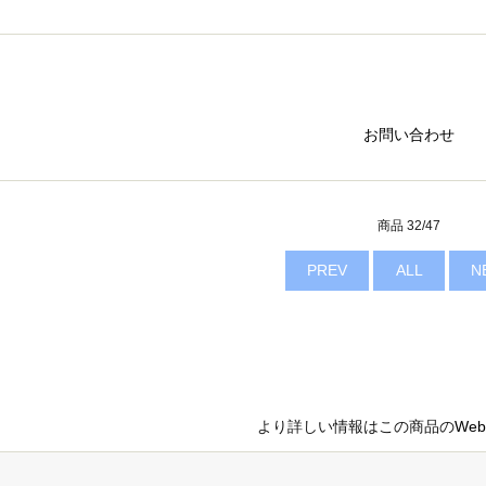
お問い合わせ
商品 32/47
PREV
ALL
N
より詳しい情報はこの商品の
We