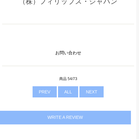
（株）フィリップス・ジャパン
お問い合わせ
商品 54/73
PREV
ALL
NEXT
WRITE A REVIEW