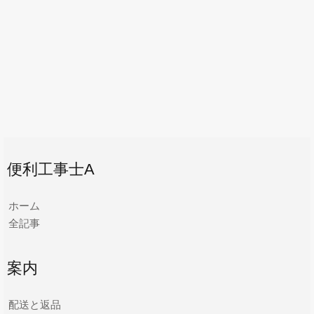
便利工事士A
ホーム
全記事
案内
配送と返品