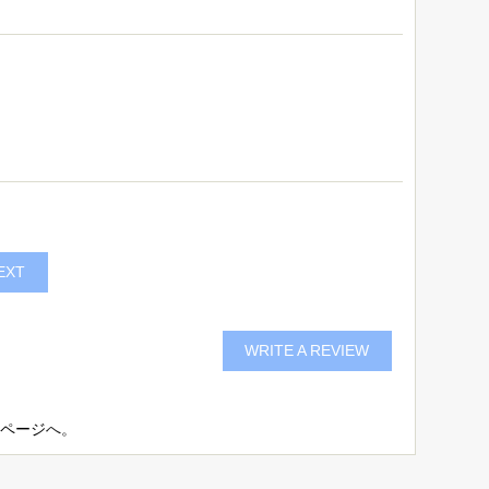
EXT
WRITE A REVIEW
bページ
へ。