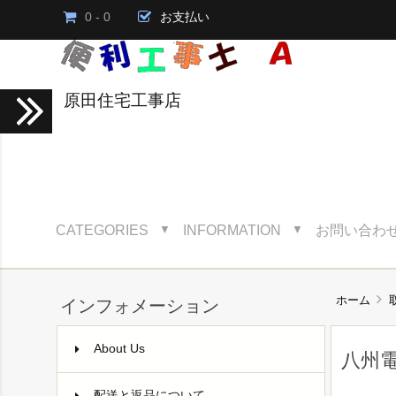
0 - 0
お支払い
原田住宅工事店
CATEGORIES
INFORMATION
お問い合わ
▼
▼
ホーム
インフォメーション
About Us
八州
配送と返品について