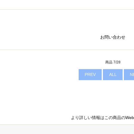
お問い合わせ
商品 7/28
PREV
ALL
N
より詳しい情報はこの商品の
We