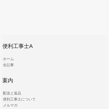
便利工事士A
ホーム
全記事
案内
配送と返品
便利工事士について
メルマガ