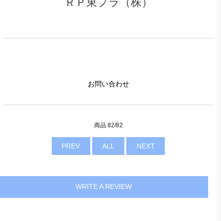
ＲＰ東プラ（株）
お問い合わせ
商品 82/82
PREV
ALL
NEXT
WRITE A REVIEW