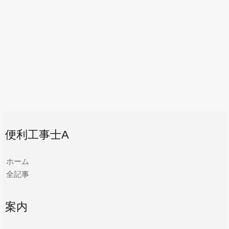
便利工事士A
ホーム
全記事
案内