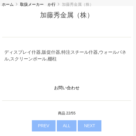
ホーム
取扱メーカー か行
加藤秀金属（株）
加藤秀金属（株）
ディスプレイ什器,販促什器,特注スチール什器,ウォールパネ
ル,スクリーンポール,棚柱
お問い合わせ
商品 22/55
PREV
ALL
NEXT