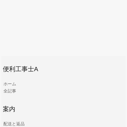
便利工事士A
ホーム
全記事
案内
配送と返品