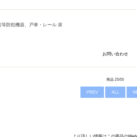
前等防犯機器、戸車・レール 扉
お問い合わせ
商品 25/55
PREV
ALL
N
より詳しい情報はこの商品の
We