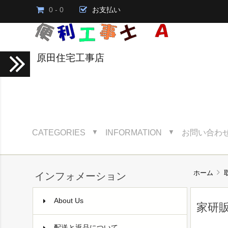
0 - 0
お支払い
原田住宅工事店
CATEGORIES
INFORMATION
お問い合わ
▼
▼
ホーム
インフォメーション
About Us
家研
配送と返品について