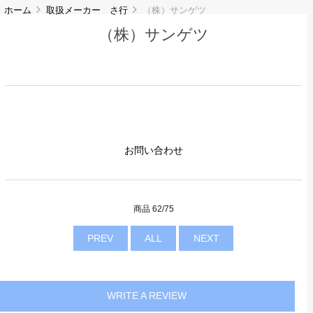
ホーム
取扱メーカー さ行
（株）サンゲツ
（株）サンゲツ
お問い合わせ
商品 62/75
PREV
ALL
NEXT
WRITE A REVIEW