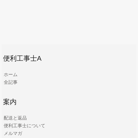
便利工事士A
ホーム
全記事
案内
配送と返品
便利工事士について
メルマガ