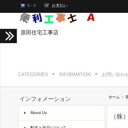
0 - 0
お支払い
原田住宅工事店
CATEGORIES
INFORMATION
お問い合わ
▼
▼
ホーム
インフォメーション
About Us
（株
配送と返品について