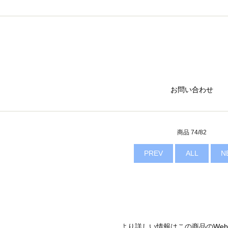
お問い合わせ
商品 74/82
PREV
ALL
N
より詳しい情報はこの商品の
We