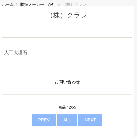
ホーム
取扱メーカー か行
（株）クラレ
（株）クラレ
人工大理石
お問い合わせ
商品 42/55
PREV
ALL
NEXT