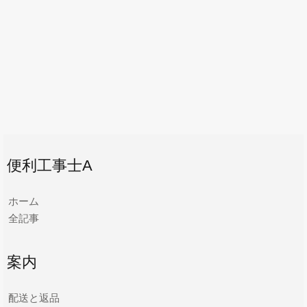
便利工事士A
ホーム
全記事
案内
配送と返品