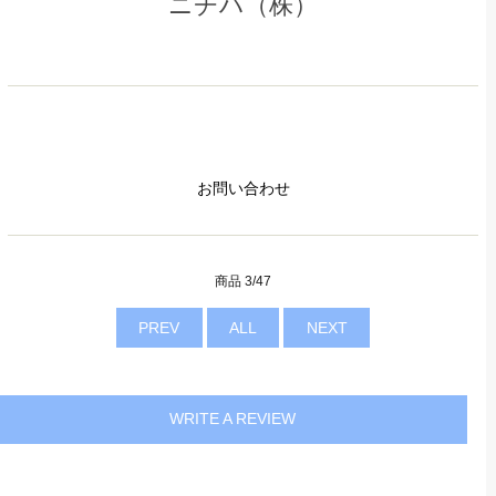
ニチハ（株）
お問い合わせ
商品 3/47
PREV
ALL
NEXT
WRITE A REVIEW