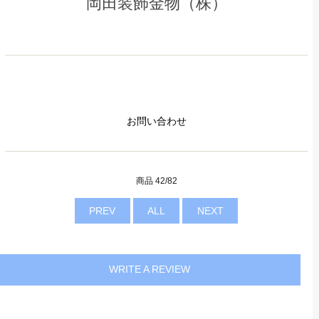
岡田装飾金物（株）
お問い合わせ
商品 42/82
PREV
ALL
NEXT
WRITE A REVIEW