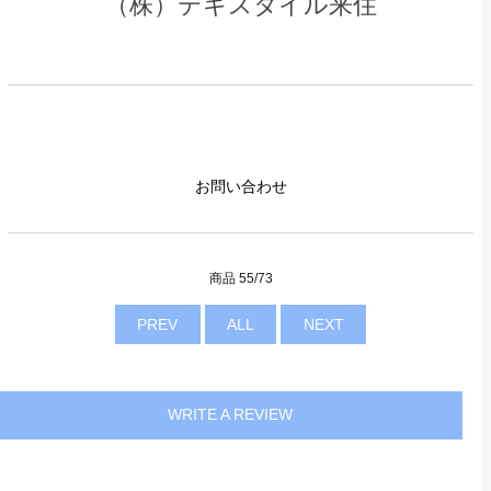
（株）テキスタイル来住
お問い合わせ
商品 55/73
PREV
ALL
NEXT
WRITE A REVIEW