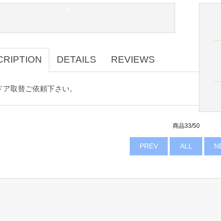
CRIPTION
DETAILS
REVIEWS
ドア取替ご依頼下さい。
商品33/50
PREV
ALL
N