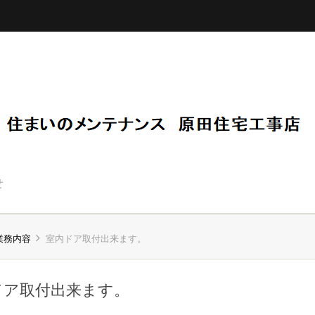
せ
業務内容
室内ドア取付出来ます。
ドア取付出来ます。