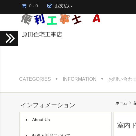
0 - 0
お支払い
原田住宅工事店
CATEGORIES
INFORMATION
お問い合わ
▼
▼
ホーム
インフォメーション
About Us
室内
配送と返品について