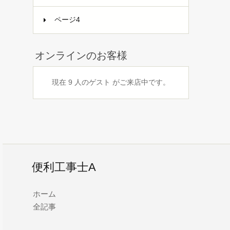
ページ4
オンラインのお客様
現在 9 人のゲスト がご来店中です。
便利工事士A
ホーム
全記事