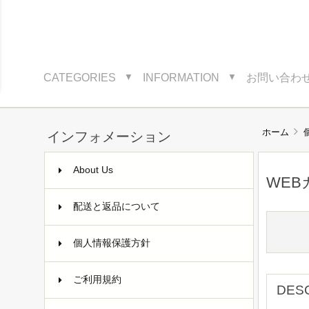
CATEGORIES
INFORMATION
お問い合わ
▼
▼
ホーム
インフォメーション
About Us
WEB
配送と返品について
個人情報保護方針
ご利用規約
DES