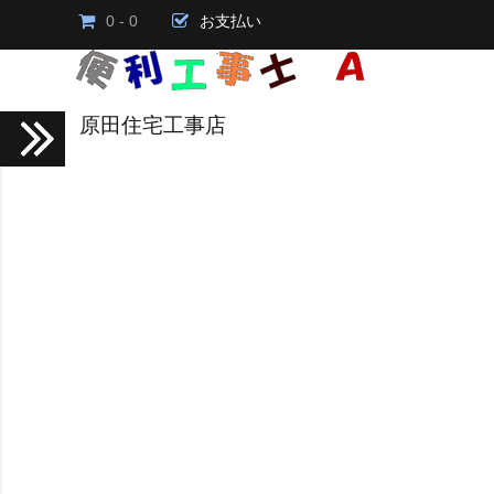
0 - 0
お支払い
原田住宅工事店