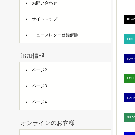
お問い合わせ
サイトマップ
BLAC
ニュースレター登録解除
LIGH
追加情報
NAVY
ページ2
FORE
ページ3
DARK
ページ4
SEAG
オンラインのお客様