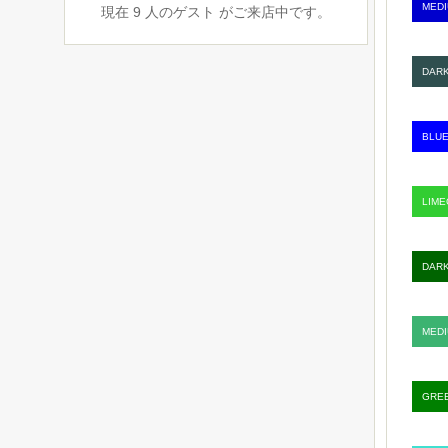
MEDI
現在 9 人のゲスト がご来店中です。
DARK
BLUE
LIME
DARK
MEDI
GREE