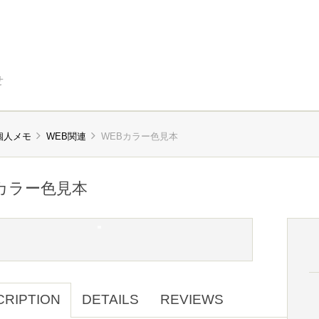
せ
個人メモ
WEB関連
WEBカラー色見本
カラー色見本
CRIPTION
DETAILS
REVIEWS