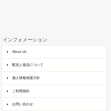
インフォメーション
About Us
配送と返品について
個人情報保護方針
ご利用規約
お問い合わせ