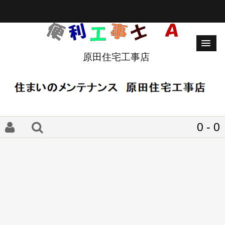
原田住宅工事店
0 - 0