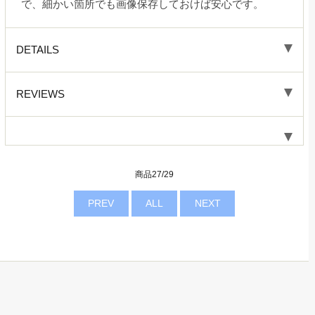
で、細かい箇所でも画像保存しておけば安心です。
DETAILS
REVIEWS
商品27/29
PREV
ALL
NEXT