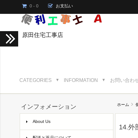
0 - 0
お支払い
原田住宅工事店
CATEGORIES
INFORMATION
お問い合わ
▼
▼
ホーム
インフォメーション
About Us
14.
配送と返品について