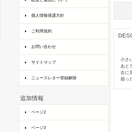
個人情報保護方針
ご利用規約
DES
お問い合わせ
小さ
サイトマップ
あと
右に
ニュースレター登録解除
掘っ
追加情報
ページ2
ページ3