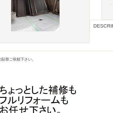
DESCRI
の貼替ご依頼下さい。