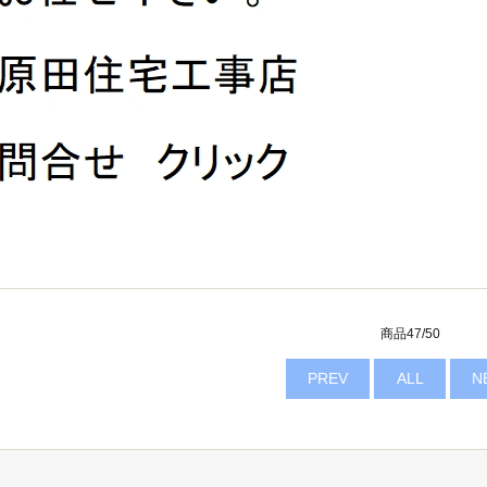
商品47/50
PREV
ALL
N