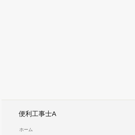
便利工事士A
ホーム