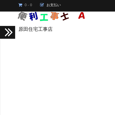
0 - 0
お支払い
原田住宅工事店