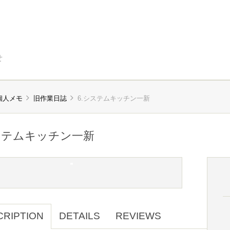
せ
個人メモ
旧作業日誌
6.システムキッチン一新
ステムキッチン一新
CRIPTION
DETAILS
REVIEWS