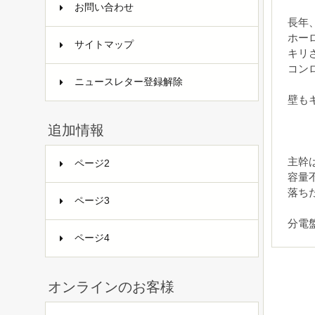
お問い合わせ
長年
ホー
サイトマップ
キリ
コン
ニュースレター登録解除
壁も
追加情報
主幹
ページ2
容量
落ち
ページ3
分電
ページ4
オンラインのお客様