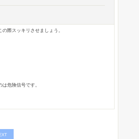
この際スッキリさせましょう。
のは危険信号です。
EXT