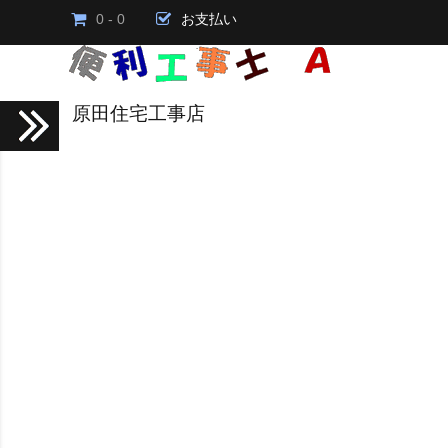
0 - 0
お支払い
原田住宅工事店