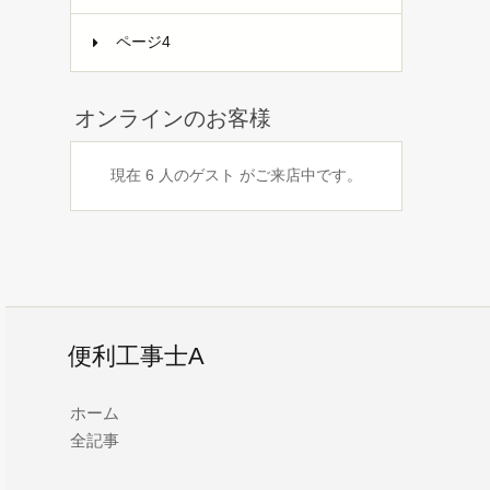
ページ4
オンラインのお客様
現在 6 人のゲスト がご来店中です。
便利工事士A
ホーム
全記事