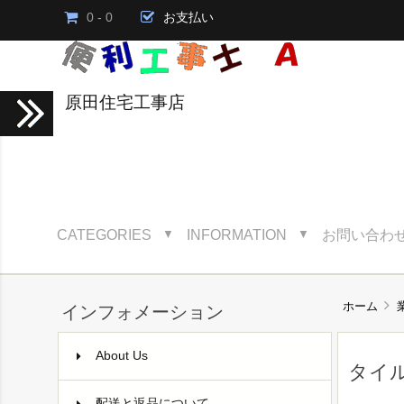
0 - 0
お支払い
原田住宅工事店
CATEGORIES
INFORMATION
お問い合わ
▼
▼
ホーム
インフォメーション
About Us
タイ
配送と返品について