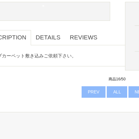
CRIPTION
DETAILS
REVIEWS
プカーペット敷き込みご依頼下さい。
商品16/50
PREV
ALL
N