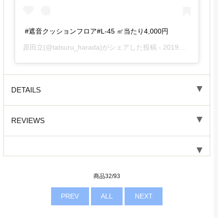
#遮音クッションフロア#L-45 ㎡当たり4,000円
原田立
(@tatsuru_harada)がシェアした投稿 -
2019年11月月20日午後11時29分PST
DETAILS
REVIEWS
商品32/93
PREV
ALL
NEXT