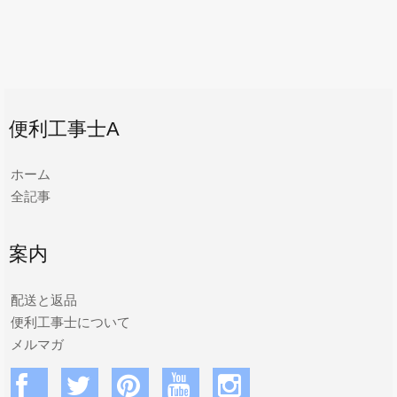
便利工事士A
ホーム
全記事
案内
配送と返品
便利工事士について
メルマガ