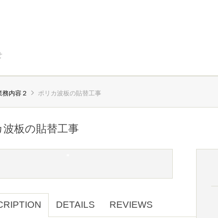
せ
業務内容２
ポリカ波板の貼替工事
カ波板の貼替工事
CRIPTION
DETAILS
REVIEWS