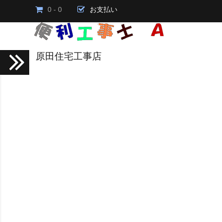
0 - 0
お支払い
原田住宅工事店