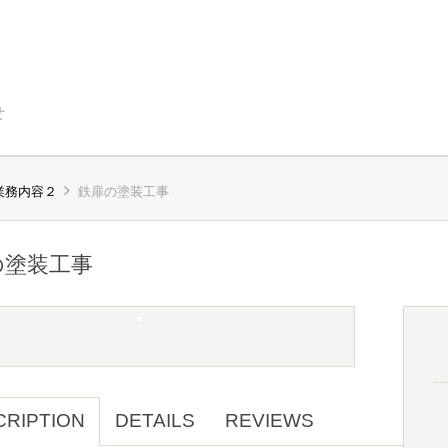
せ
業務内容２
鉄扉の塗装工事
の塗装工事
CRIPTION
DETAILS
REVIEWS