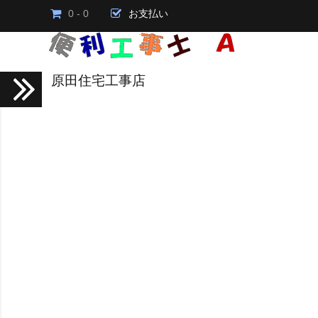
0 - 0
お支払い
原田住宅工事店