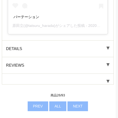
パーテーション
原田立
(@tatsuru_harada)がシェアした投稿 -
2020年 6月月22日午後11時37分PDT
DETAILS
REVIEWS
商品26/93
PREV
ALL
NEXT