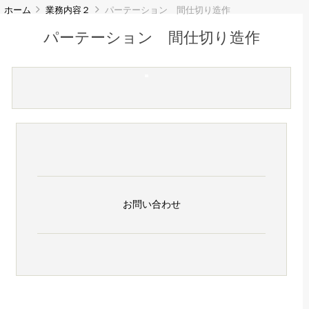
ホーム
業務内容２
パーテーション 間仕切り造作
パーテーション 間仕切り造作
お問い合わせ