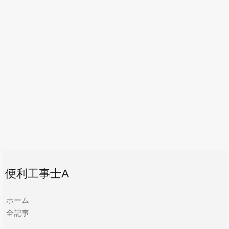
便利工事士A
ホーム
全記事