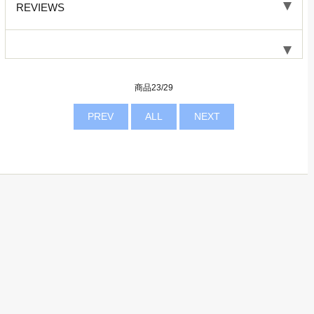
REVIEWS
商品23/29
PREV
ALL
NEXT