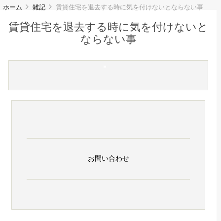
ホーム
雑記
賃貸住宅を退去する時に気を付けないとならない事
賃貸住宅を退去する時に気を付けないと
ならない事
お問い合わせ