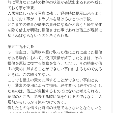
前に写真など当時の物件の状況が確認出来るものを残し
ておく事が重要。
入居前にしっかり写真に残し、退去時に提示出来るよう
にしておく事が、トラブルを避けるひとつの手段。
どこまでの物事が借主の責任になるかと言うと経年変化
を除く借主が明確に損傷させた事であれば借主が現状に
戻さねばならないものと考えられる。
第五百九十九条
３ 借主は、借用物を受け取った後にこれに生じた損傷
がある場合において、使用貸借が終了したときは、その
損傷を原状に復する義務を負う。ただし、その損傷が借
主の責めに帰することができない事由によるものである
ときは、この限りでない。
ここでも借主の責めに帰することができない事由とあ
り、通常の使用によって損耗、経年変化（経年劣化）し
たものは、借主が負担するものではないと考えられる。
結局のところ、退去する時に気を付けるのではなく、入
居前からしっかり気をつけておく。
借りたものは借りた時点の状態で返さないとならないと