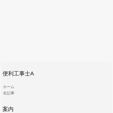
便利工事士A
ホーム
全記事
案内