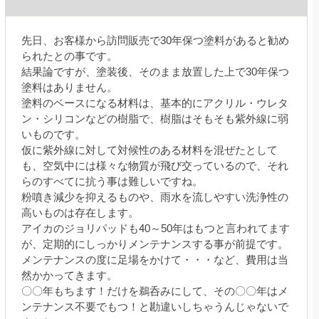
先日、お客様から訪問販売で30年保つ塗料があると勧め
られたとの事です。
結果論ですが、塗装後、そのまま放置した上で30年保つ
塗料はありません。
塗料のベースになる材料は、基本的にアクリル・ウレタ
ン・シリコンなどの樹脂で、樹脂はそもそも紫外線に弱
いものです。
仮に紫外線に対して対候性のある材料を混ぜたとして
も、空気中には様々な物質が飛び交っているので、それ
らのすべてに抗う事は難しいですね。
粉噴き減少を抑えるものや、雨水を流しやすい洗浄性の
高いものは存在します。
アイカのジョリパッドも40～50年はもつと言われてます
が、定期的にしっかりメンテナンスする事が前提です。
メンテナンスの度に足場をかけて・・・など、費用は当
然かかってきます。
〇〇年もちます！だけを鵜呑みにして、その〇〇年はメ
ンテナンス不要でもつ！と勘違いしちゃうんじゃないで